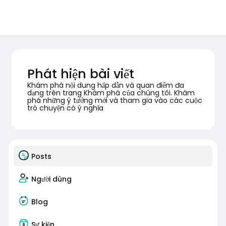
Phát hiện bài viết
Khám phá nội dung hấp dẫn và quan điểm đa
dạng trên trang Khám phá của chúng tôi. Khám
phá những ý tưởng mới và tham gia vào các cuộc
trò chuyện có ý nghĩa
Posts
Người dùng
Blog
Sự kiện