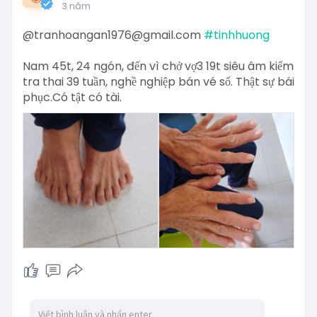
3 năm
@tranhoangan1976@gmail.com
#tinhhuong
Nam 45t, 24 ngón, đến vì chở vợ3 19t siêu âm kiểm
tra thai 39 tuần, nghề nghiệp bán vé số. Thật sự bái
phục.Có tật có tài.