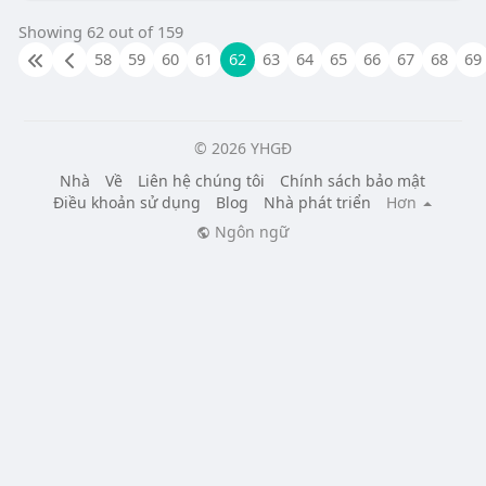
Showing 62 out of 159
58
59
60
61
62
63
64
65
66
67
68
69
© 2026 YHGĐ
Nhà
Về
Liên hệ chúng tôi
Chính sách bảo mật
Điều khoản sử dụng
Blog
Nhà phát triển
Hơn
Ngôn ngữ