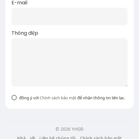
E-mail
Thông điệp
đồng ý với
Chính sách bảo mật
để nhận thông tin liên lạc.
© 2026 YHGĐ
Nhà
Về
Liên hệ chúng tôi
Chính sách bảo mật