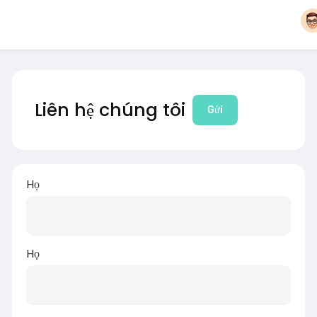
Liên hệ chúng tôi
Gửi
Họ
Họ