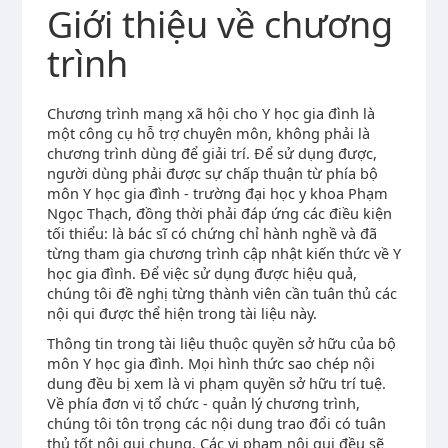
Giới thiệu về chương
trình
Chương trình mạng xã hội cho Y học gia đình là
một công cụ hỗ trợ chuyên môn, không phải là
chương trình dùng để giải trí. Để sử dụng được,
người dùng phải được sự chấp thuận từ phía bộ
môn Y học gia đình - trường đại học y khoa Phạm
Ngọc Thạch, đồng thời phải đáp ứng các điều kiện
tối thiểu: là bác sĩ có chứng chỉ hành nghề và đã
từng tham gia chương trình cập nhật kiến thức về Y
học gia đình. Để việc sử dụng được hiệu quả,
chúng tôi đề nghị từng thành viên cần tuân thủ các
nội qui được thể hiện trong tài liệu này.
Thông tin trong tài liệu thuộc quyền sở hữu của bộ
môn Y học gia đình. Mọi hình thức sao chép nội
dung đều bị xem là vi phạm quyền sở hữu trí tuệ.
Về phía đơn vị tổ chức - quản lý chương trình,
chúng tôi tôn trọng các nội dung trao đổi có tuân
thủ tốt nội qui chung. Các vi phạm nội qui đều sẽ