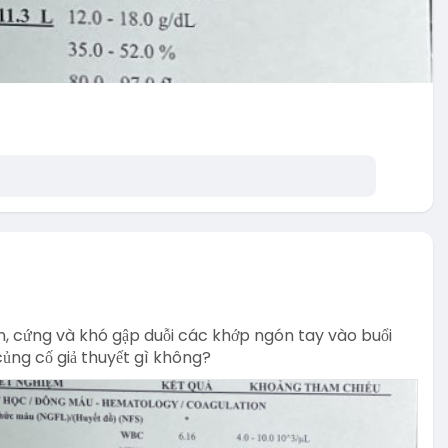
n, cứng và khó gập duỗi các khớp ngón tay vào buổi
củng cố giả thuyết gì không?