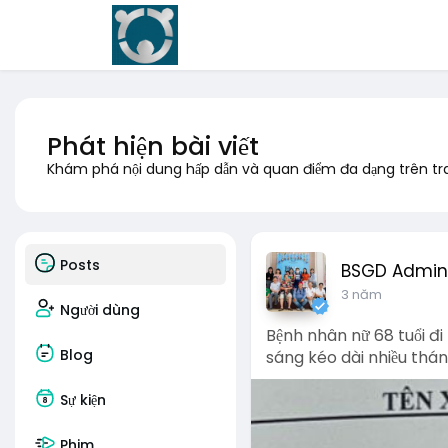
Phát hiện bài viết
Khám phá nội dung hấp dẫn và quan điểm đa dạng trên t
Posts
BSGD Admin
3 năm
Người dùng
Bệnh nhân nữ 68 tuổi đ
Blog
sáng kéo dài nhiều thán
Sự kiện
Phim