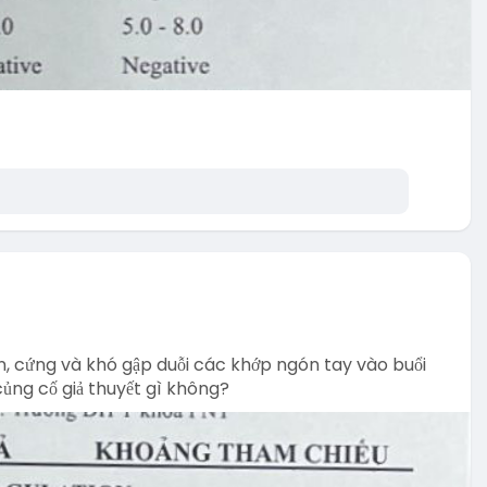
n, cứng và khó gập duỗi các khớp ngón tay vào buổi
củng cố giả thuyết gì không?