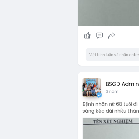
BSGD Admin
3 năm
Bệnh nhân nữ 68 tuổi đ
sáng kéo dài nhiều thán