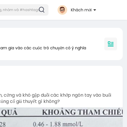
Khách mời
am gia vào các cuộc trò chuyện có ý nghĩa
n, cứng và khó gập duỗi các khớp ngón tay vào buổi
củng cố giả thuyết gì không?