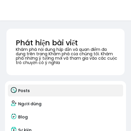
Phát hiện bài viết
Khám phá nội dung hấp dẫn và quan điểm đa
dạng trên trang Khám phá của chúng tôi. Khám
phá những ý tưởng mới và tham gia vào các cuộc
trò chuyện có ý nghĩa
Posts
Người dùng
Blog
Sự kiện