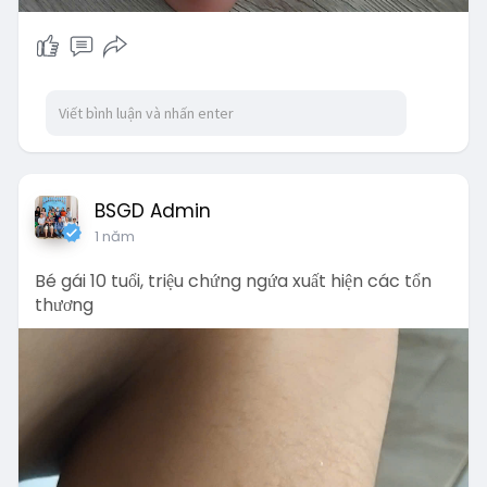
BSGD Admin
1 năm
Bé gái 10 tuổi, triệu chứng ngứa xuất hiện các tổn
thương