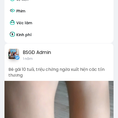
Phim
Việc làm
Kinh phí
BSGD Admin
1 năm
Bé gái 10 tuổi, triệu chứng ngứa xuất hiện các tổn
thương