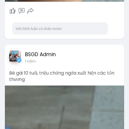
BSGD Admin
1 năm
Bé gái 10 tuổi, triệu chứng ngứa xuất hiện các tổn
thương