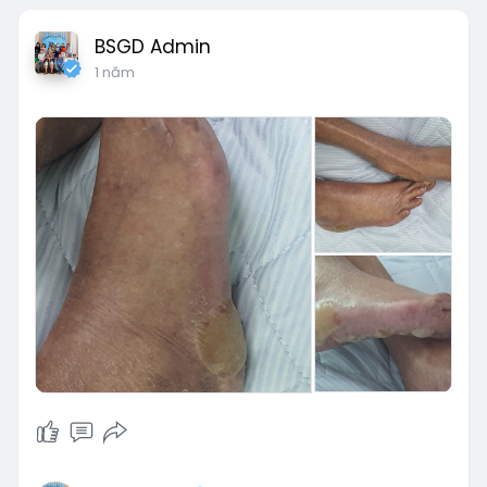
BSGD Admin
1 năm