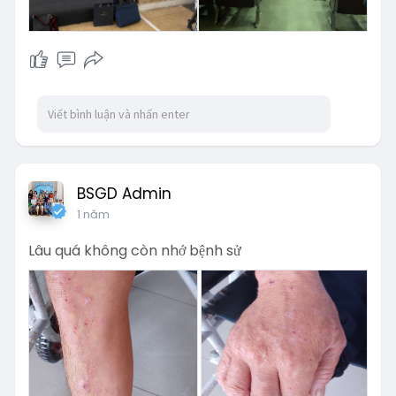
BSGD Admin
1 năm
Lâu quá không còn nhớ bệnh sử