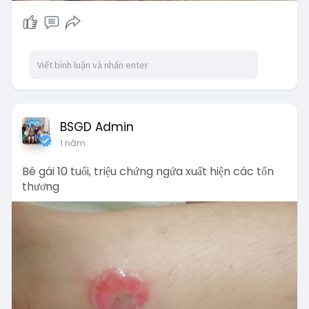
BSGD Admin
1 năm
Bé gái 10 tuổi, triệu chứng ngứa xuất hiện các tổn
thương