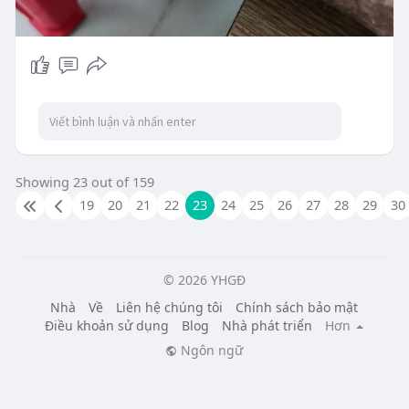
Showing 23 out of 159
19
20
21
22
23
24
25
26
27
28
29
30
© 2026 YHGĐ
Nhà
Về
Liên hệ chúng tôi
Chính sách bảo mật
Điều khoản sử dụng
Blog
Nhà phát triển
Hơn
Ngôn ngữ