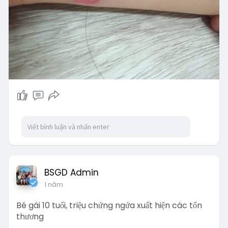
BSGD Admin
1 năm
Bé gái 10 tuổi, triệu chứng ngứa xuất hiện các tổn
thương