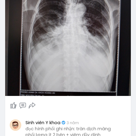
Sinh viên Y khoa
3 năm
đọc hình phổi ghi nhận: tràn dịch màng
phổi lượng ít 2 bên + viêm dầy dính