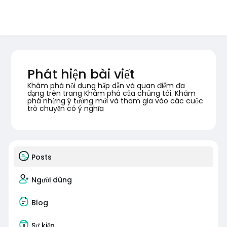
Phát hiện bài viết
Khám phá nội dung hấp dẫn và quan điểm đa
dạng trên trang Khám phá của chúng tôi. Khám
phá những ý tưởng mới và tham gia vào các cuộc
trò chuyện có ý nghĩa
Posts
Người dùng
Blog
Sự kiện