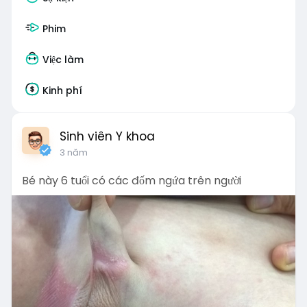
Phim
Việc làm
Kinh phí
Sinh viên Y khoa
3 năm
Bé này 6 tuổi có các đốm ngứa trên người