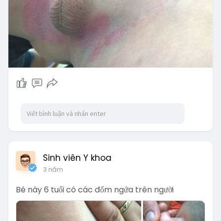
Sinh viên Y khoa
3 năm
Bé này 6 tuổi có các đốm ngứa trên người