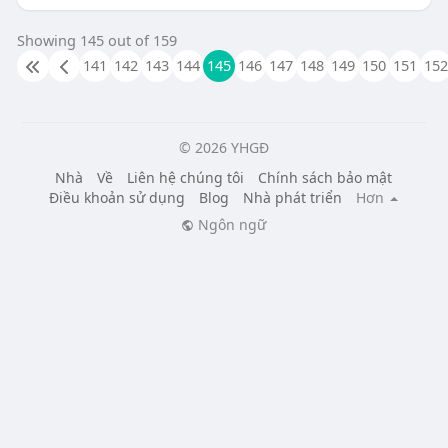
Showing 145 out of 159
141
142
143
144
145
146
147
148
149
150
151
152
© 2026 YHGĐ
Nhà
Về
Liên hệ chúng tôi
Chính sách bảo mật
Điều khoản sử dụng
Blog
Nhà phát triển
Hơn
Ngôn ngữ