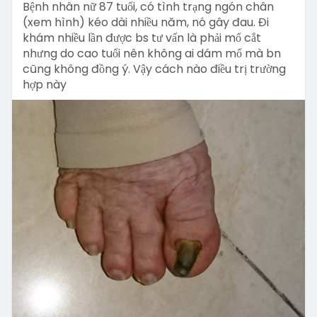
Bệnh nhân nữ 87 tuổi, có tình trạng ngón chân
(xem hình) kéo dài nhiều năm, nó gây đau. Đi
khám nhiều lần được bs tư vấn là phải mổ cắt
nhưng do cao tuổi nên không ai dám mổ mà bn
cũng không đồng ý. Vậy cách nào điều trị trường
hợp này