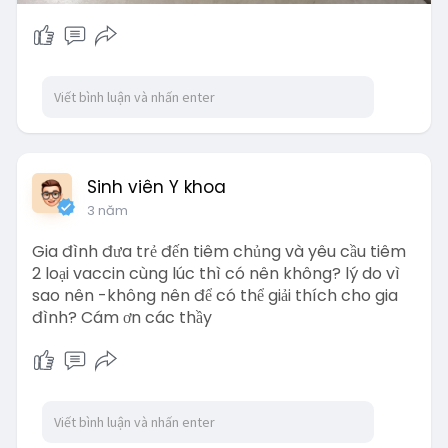
Sinh viên Y khoa
3 năm
Gia đình đưa trẻ đến tiêm chủng và yêu cầu tiêm
2 loại vaccin cùng lúc thì có nên không? lý do vì
sao nên -không nên để có thể giải thích cho gia
đình? Cám ơn các thầy