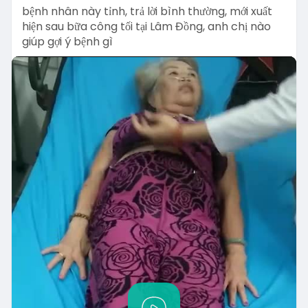
bệnh nhân này tỉnh, trả lời bình thường, mới xuất
hiện sau bữa công tối tại Lâm Đồng, anh chị nào
giúp gợi ý bệnh gì