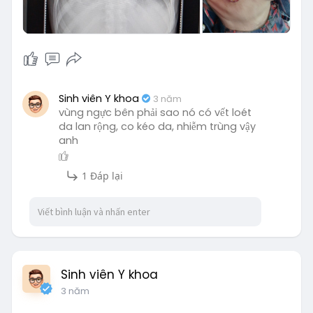
Sinh viên Y khoa
3 năm
vùng ngực bên phải sao nó có vết loét
da lan rộng, co kéo da, nhiễm trùng vậy
anh
1 Đáp lại
Sinh viên Y khoa
3 năm