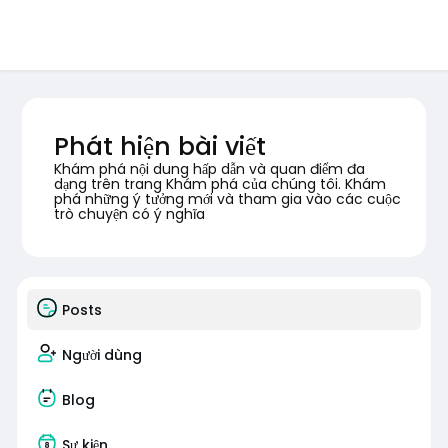
Phát hiện bài viết
Khám phá nội dung hấp dẫn và quan điểm đa
dạng trên trang Khám phá của chúng tôi. Khám
phá những ý tưởng mới và tham gia vào các cuộc
trò chuyện có ý nghĩa
Posts
Người dùng
Blog
Sự kiện