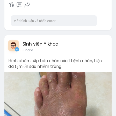
Sinh viên Y khoa
3 năm
Hình chàm cấp bàn chân của 1 bệnh nhân, hiện
đã tạm ổn sau nhiễm trùng