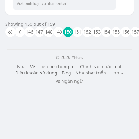
Showing 150 out of 159
146
147
148
149
150
151
152
153
154
155
156
157
© 2026 YHGĐ
Nhà
Về
Liên hệ chúng tôi
Chính sách bảo mật
Điều khoản sử dụng
Blog
Nhà phát triển
Hơn
Ngôn ngữ