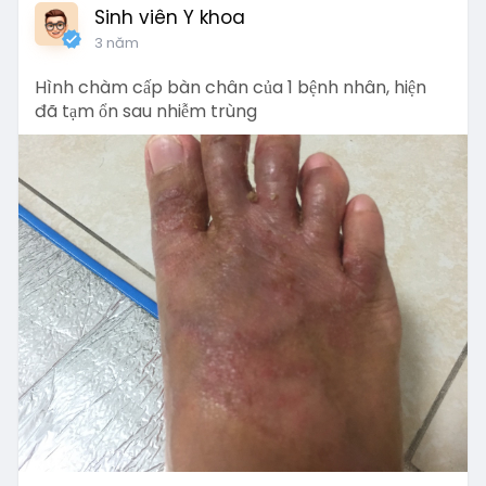
Sinh viên Y khoa
3 năm
Hình chàm cấp bàn chân của 1 bệnh nhân, hiện
đã tạm ổn sau nhiễm trùng