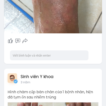
Sinh viên Y khoa
3 năm
Hình chàm cấp bàn chân của 1 bệnh nhân, hiện
đã tạm ổn sau nhiễm trùng