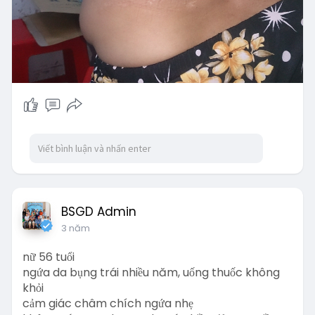
BSGD Admin
3 năm
nữ 56 tuổi
ngứa da bụng trái nhiều năm, uống thuốc không
khỏi
cảm giác châm chích ngứa nhẹ