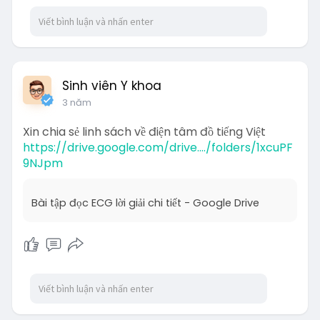
Sinh viên Y khoa
3 năm
Xin chia sẻ linh sách về điện tâm đồ tiếng Việt
https://drive.google.com/drive..../folders/1xcuPF
9NJpm
Bài tập đọc ECG lời giải chi tiết - Google Drive