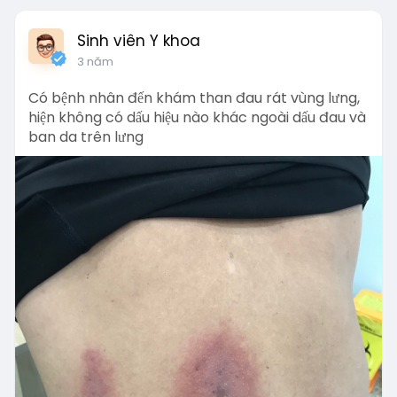
Sinh viên Y khoa
3 năm
Có bệnh nhân đến khám than đau rát vùng lưng,
hiện không có dấu hiệu nào khác ngoài dấu đau và
ban da trên lưng