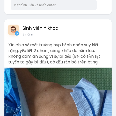
Sinh viên Y khoa
3 năm
XIn chia sẻ một trường hợp bệnh nhân suy kiệt
nặng, yếu liệt 2 chân , cứng khớp do nằm lâu,
không dám ăn uống vì sợ bí tiểu (BN có tiền liệt
tuyến to gây bí tiểu), có dấu rắn bò trên bụng