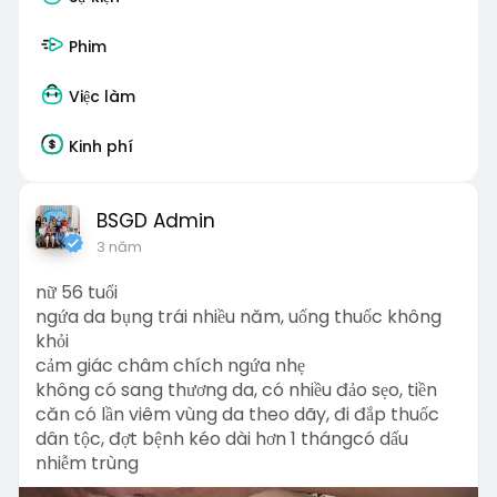
Phim
Việc làm
Kinh phí
BSGD Admin
3 năm
nữ 56 tuổi
ngứa da bụng trái nhiều năm, uống thuốc không
khỏi
cảm giác châm chích ngứa nhẹ
không có sang thương da, có nhiều đảo sẹo, tiền
căn có lần viêm vùng da theo dãy, đi đắp thuốc
dân tộc, đợt bệnh kéo dài hơn 1 thángcó dấu
nhiễm trùng