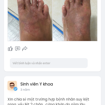
Sinh viên Y khoa
3 năm
XIn chia sẻ một trường hợp bệnh nhân suy kiệt
nặng, yếu liệt 2 chân , cứng khớp do nằm lâu,