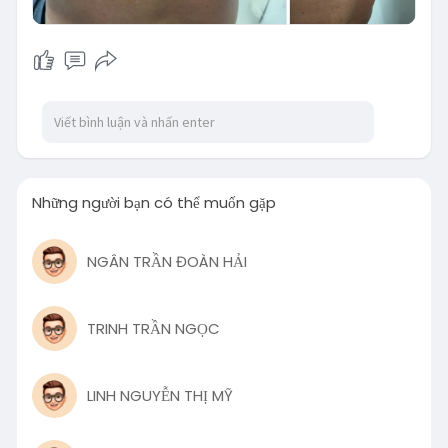
Những người bạn có thể muốn gặp
NGÂN TRẦN ĐOÀN HẢI
TRINH TRẦN NGỌC
LINH NGUYỄN THỊ MỸ