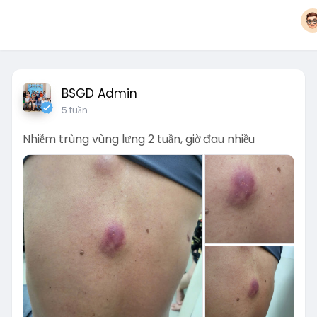
BSGD Admin
5 tuần
Nhiễm trùng vùng lưng 2 tuần, giờ đau nhiều